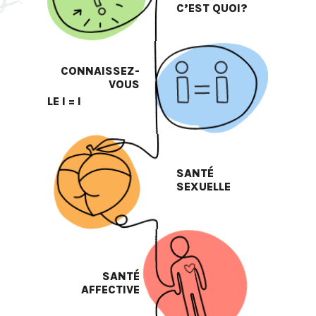
C’EST QUOI?
CONNAISSEZ-
VOUS
LE I = I
SANTÉ
SEXUELLE
SANTÉ
AFFECTIVE