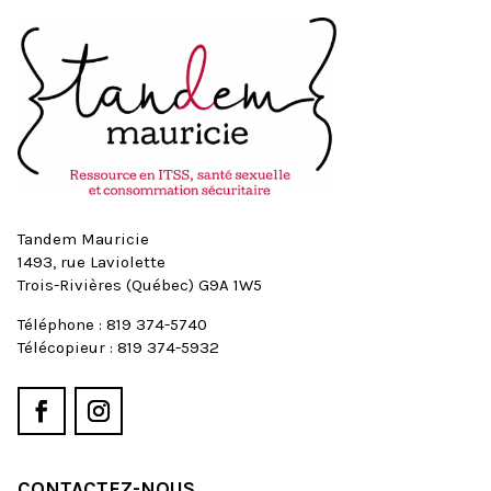
Tandem Mauricie
1493, rue Laviolette
Trois-Rivières (Québec) G9A 1W5
Téléphone :
819 374-5740
Télécopieur :
819 374-5932
CONTACTEZ-NOUS